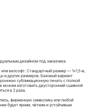
идуальным дизайном под заказчика.
 или велсофт. Стандартный размер — 1×1,5 м,
ы и других размеров. Базовый вариант
ороннюю сублимационную печать с полной
же можем изготовить двусторонний сшивной
ься в 2 раза.
дпись, фирменную символику или любой
ние будет ярким, чётким и устойчивым