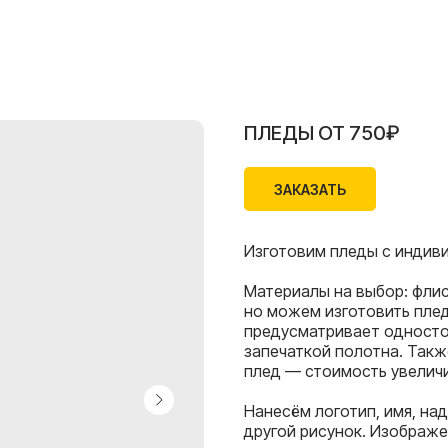
ПЛЕДЫ ОТ 750₽
ЗАКАЗАТЬ
Изготовим пледы с индив
Материалы на выбор: флис
но можем изготовить плед
предусматривает одност
запечаткой полотна. Так
плед — стоимость увеличит
Нанесём логотип, имя, на
другой рисунок. Изображе